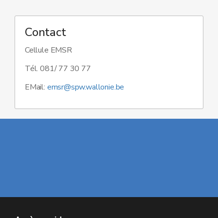
Contact
Cellule EMSR
Tél. 081/ 77 30 77
EMail:
emsr@spw.wallonie.be