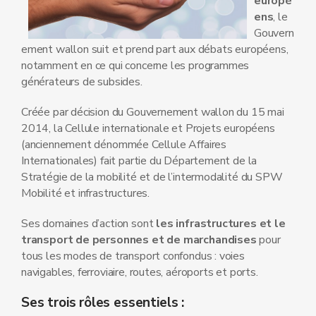
europé
ens
, le
Gouvern
ement wallon suit et prend part aux débats européens,
notamment en ce qui concerne les programmes
générateurs de subsides.
Créée par décision du Gouvernement wallon du 15 mai
2014, la Cellule internationale et Projets européens
(anciennement dénommée Cellule Affaires
Internationales) fait partie du Département de la
Stratégie de la mobilité et de l’intermodalité du SPW
Mobilité et infrastructures.
Ses domaines d’action sont
les infrastructures et le
transport de personnes et de marchandises
pour
tous les modes de transport confondus : voies
navigables, ferroviaire, routes, aéroports et ports.
Ses trois rôles essentiels :