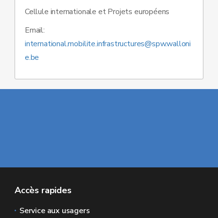
Cellule internationale et Projets européens
Email:
international.mobilite.infrastructures@spw.walloni
e.be
Accès rapides
Service aux usagers