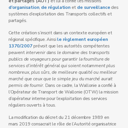
et partagés
(AOT)
et lui a confié les missions
d’organisation
,
de régulation
et
de surveillance
des
systèmes d’exploitation des Transports collectifs et
partagés.
Cette création s’inscrit dans un contexte européen et
régional spécifique. Ainsi
le règlement européen
1370/2007
prévoit que les autorités compétentes
peuvent
intervenir dans le domaine des transports
publics de voyageurs pour garantir la fourniture de
services d’intérêt général qui soient notamment plus
nombreux, plus sûrs, de meilleure qualité ou meilleur
marché que ceux que le simple jeu du marché aurait
permis de fournir
. Dans ce cadre, la Wallonie a confié à
l’Opérateur de Transport de Wallonie (OTW) la mission
d’opérateur interne pour l’exploitation des services
réguliers ouverts à tous.
La modification du décret du 21 décembre 1989 en
mars 2019 consacrait le rôle de l’Autorité organisatrice