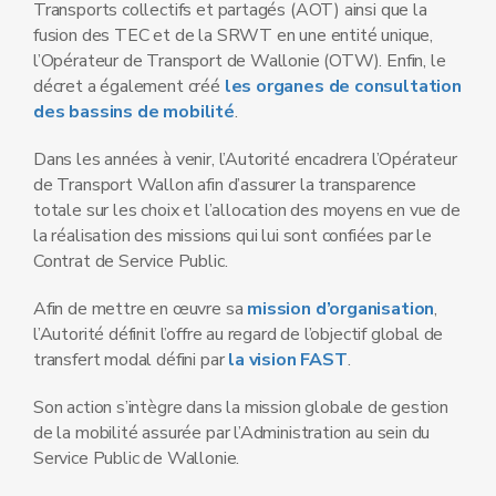
Transports collectifs et partagés (AOT) ainsi que la
fusion des TEC et de la SRWT en une entité unique,
l’Opérateur de Transport de Wallonie (OTW). Enfin, le
décret a également créé
les organes de consultation
des bassins de mobilité
.
Dans les années à venir, l’Autorité encadrera l’Opérateur
de Transport Wallon afin d’assurer la transparence
totale sur les choix et l’allocation des moyens en vue de
la réalisation des missions qui lui sont confiées par le
Contrat de Service Public.
Afin de mettre en œuvre sa
mission d’organisation
,
l’Autorité définit l’offre au regard de l’objectif global de
transfert modal défini par
la vision FAST
.
Son action s’intègre dans la mission globale de gestion
de la mobilité assurée par l’Administration au sein du
Service Public de Wallonie.