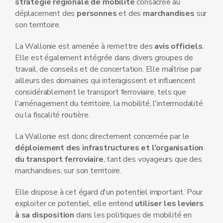
stratégie régionale de mobilité
consacrée au
déplacement des
personnes
et des
marchandises
sur
son territoire.
La Wallonie est amenée à remettre des
avis officiels
.
Elle est également intégrée dans divers groupes de
travail, de conseils et de concertation. Elle maîtrise par
ailleurs des domaines qui interagissent et influencent
considérablement le transport ferroviaire, tels que
l'aménagement du territoire, la mobilité, l'intermodalité
ou la fiscalité routière.
La Wallonie est donc directement concernée par le
déploiement des infrastructures et l'organisation
du transport ferroviaire
, tant des voyageurs que des
marchandises, sur son territoire.
Elle dispose à cet égard d'un potentiel important. Pour
exploiter ce potentiel, elle entend
utiliser les leviers
à sa disposition
dans les politiques de mobilité en