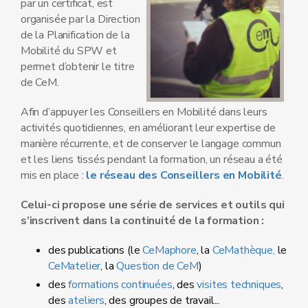
par un certificat, est
organisée par la Direction
de la Planification de la
Mobilité du SPW et
permet d’obtenir le titre
de CeM.
Afin d’appuyer les Conseillers en Mobilité dans leurs
activités quotidiennes, en améliorant leur expertise de
manière récurrente, et de conserver le langage commun
et les liens tissés pendant la formation, un réseau a été
mis en place :
le réseau des Conseillers en Mobilité
.
Celui-ci propose une série de services et outils qui
s’inscrivent dans la continuité de la formation :
des publications (le
CeMaphore
, la
CeMathèque,
le
CeMatelier
, la
Question de CeM
)
des
formations continuées
, des
visites techniques
,
des
ateliers
, des groupes de travail...