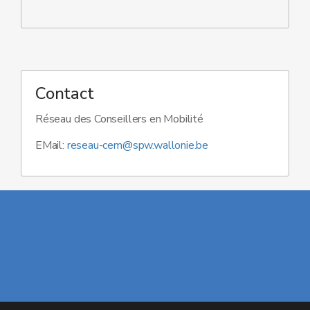
Contact
Réseau des Conseillers en Mobilité
EMail:
reseau-cem@spw.wallonie.be