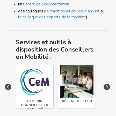
un
Centre de Documentation
des colloques (
le traditionnel colloque annuel
ou
le colloque des experts de la mobilité
)
Services et outils à
disposition des Conseillers
en Mobilité :
DEVENIR
RÉSEAU DES CEM
CEM
CONSEILLER EN
MOBILITÉ