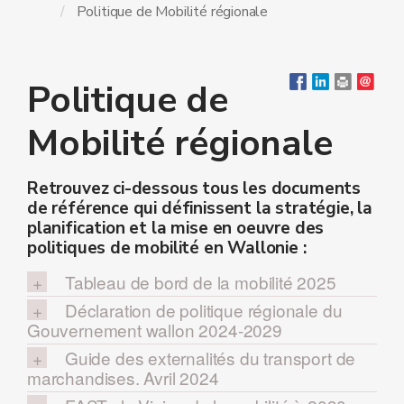
Politique de Mobilité régionale
Politique de
Mobilité régionale
Retrouvez ci-dessous tous les documents
de référence qui définissent la stratégie, la
planification et la mise en oeuvre des
politiques de mobilité en Wallonie :
Tableau de bord de la mobilité 2025
Déclaration de politique régionale du
Gouvernement wallon 2024-2029
Guide des externalités du transport de
marchandises. Avril 2024