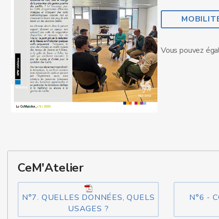
MOBILIT
Vous pouvez égal
CeM'Atelier
N°7. QUELLES DONNÉES, QUELS
N°6 -
USAGES ?