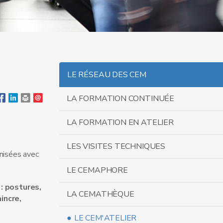
LE RÉSEAU DES CEM
LA FORMATION CONTINUÉE
LA FORMATION EN ATELIER
LES VISITES TECHNIQUES
nisées avec
LE CEMAPHORE
 : postures,
LA CEMATHÈQUE
incre,
LE CEM'ATELIER