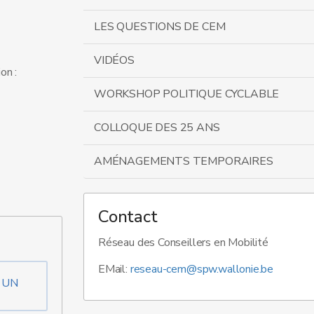
LES QUESTIONS DE CEM
VIDÉOS
on :
WORKSHOP POLITIQUE CYCLABLE
COLLOQUE DES 25 ANS
AMÉNAGEMENTS TEMPORAIRES
Contact
Réseau des Conseillers en Mobilité
EMail:
reseau-cem@spw.wallonie.be
'UN