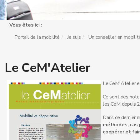
Vous êtes ici :
Portail de la mobilité
Je suis
Un conseiller en mobilit
Le CeM'Atelier
Le CeM'Atelier es
Ce sont des note
les CeM depuis 
Dans ce dernier 
méthodes, cas p
coopérer et fai