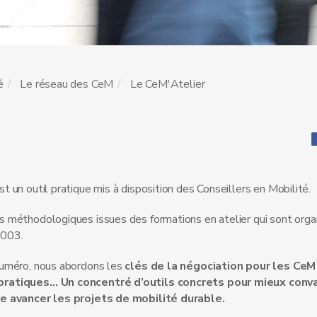
é
Le réseau des CeM
Le CeM'Atelier
t un outil pratique mis à disposition des Conseillers en Mobilité.
s méthodologiques issues des formations en atelier qui sont orga
2003.
numéro, nous abordons les
clés de la négociation pour les CeM
ratiques… Un concentré d’outils concrets pour mieux conva
re avancer les projets de mobilité durable.