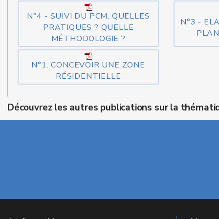
N°4 - SUIVI DU PCM. QUELLES
N°3 - E
PRATIQUES ? QUELLE
PLAN
MÉTHODOLOGIE ?
N°1. CONCEVOIR UNE ZONE
RÉSIDENTIELLE
Découvrez les autres publications sur la thémati