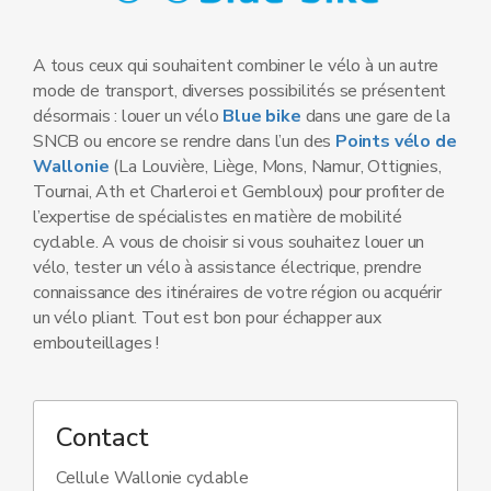
A tous ceux qui souhaitent combiner le vélo à un autre
mode de transport, diverses possibilités se présentent
désormais : louer un vélo
Blue bike
dans une gare de la
SNCB ou encore se rendre dans l’un des
Points vélo de
Wallonie
(La Louvière, Liège, Mons, Namur, Ottignies,
Tournai, Ath et Charleroi et Gembloux) pour profiter de
l’expertise de spécialistes en matière de mobilité
cyclable. A vous de choisir si vous souhaitez louer un
vélo, tester un vélo à assistance électrique, prendre
connaissance des itinéraires de votre région ou acquérir
un vélo pliant. Tout est bon pour échapper aux
embouteillages !
Contact
Cellule Wallonie cyclable