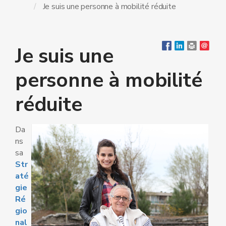
Je suis une personne à mobilité réduite
Je suis une
personne à mobilité
réduite
Da
ns
sa
Str
até
gie
Ré
gio
nal