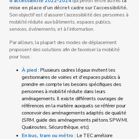
d’accessibilité 2022-2024
qui pévoit entre autres
la
mise en place d’un décret cadre sur l’accessibilité.
Son objectif est d’assurer l’accessibilité des personnes à
mobilité réduite aux bâtiments, espaces publics,
services, événements, et à l'information.
Par ailleurs, la plupart des modes de déplacement
proposent des solutions afin de favoriser la mobilité
pour tous :
À pied
: Plusieurs cadres légaux invitent les
gestionnaires de voiries et d'espaces publics à
prendre en compte les besoins spécifiques des
personnes à mobilité réduite dans leurs
aménagements. Il existe différents ouvrages de
références en la matière auxquels se référer pour
concevoir des aménagements adaptés de qualité
(SRM, guide des aménagements piétons SPWMI,
Qualiroutes, Sécurothèque, etc).
En bus, tram ou métro
: Le TEC améliore