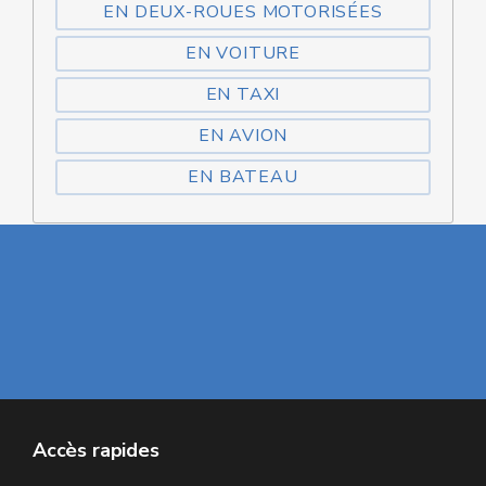
EN DEUX-ROUES MOTORISÉES
EN VOITURE
EN TAXI
EN AVION
EN BATEAU
Accès rapides