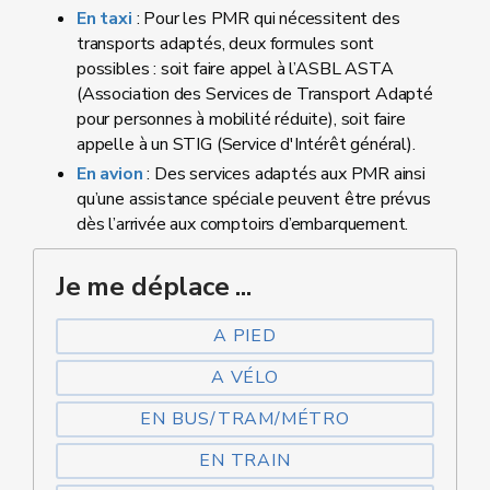
En taxi
: Pour les PMR qui nécessitent des
transports adaptés, deux formules sont
possibles : soit faire appel à l’ASBL ASTA
(Association des Services de Transport Adapté
pour personnes à mobilité réduite), soit faire
appelle à un STIG (Service d'Intérêt général).
En avion
: Des services adaptés aux PMR ainsi
qu’une assistance spéciale peuvent être prévus
dès l’arrivée aux comptoirs d’embarquement.
Je me déplace ...
A PIED
A VÉLO
EN BUS/TRAM/MÉTRO
EN TRAIN