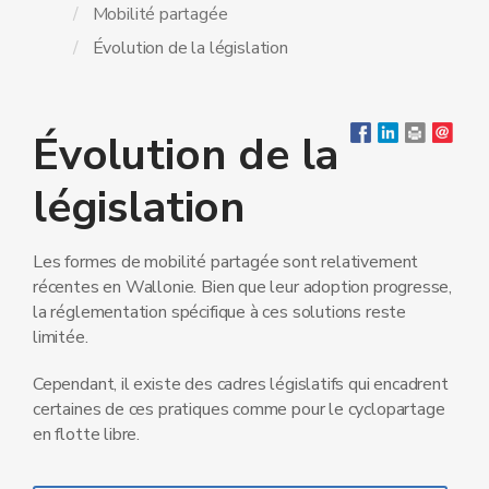
Mobilité partagée
Évolution de la législation
Évolution de la
législation
Les formes de mobilité partagée sont relativement
récentes en Wallonie. Bien que leur adoption progresse,
la réglementation spécifique à ces solutions reste
limitée.
Cependant, il existe des cadres législatifs qui encadrent
certaines de ces pratiques comme pour le cyclopartage
en flotte libre.