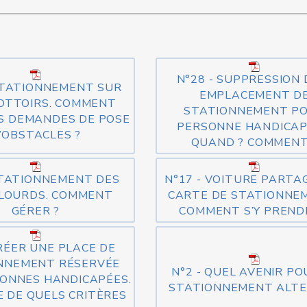
N°28 - SUPPRESSION 
STATIONNEMENT SUR
EMPLACEMENT D
OTTOIRS. COMMENT
STATIONNEMENT P
S DEMANDES DE POSE
PERSONNE HANDICAP
’OBSTACLES ?
QUAND ? COMMENT
STATIONNEMENT DES
N°17 - VOITURE PARTA
 LOURDS. COMMENT
CARTE DE STATIONNEM
GÉRER ?
COMMENT S’Y PREND
CRÉER UNE PLACE DE
NNEMENT RÉSERVÉE
N°2 - QUEL AVENIR PO
ONNES HANDICAPÉES.
STATIONNEMENT ALTE
E DE QUELS CRITÈRES