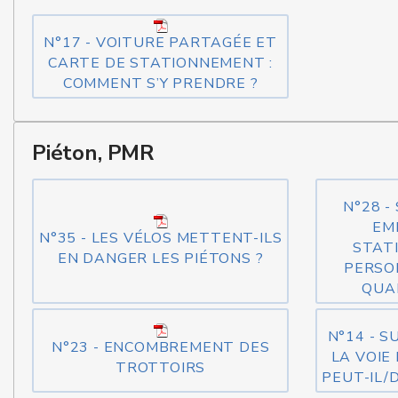
N°17 - VOITURE PARTAGÉE ET
CARTE DE STATIONNEMENT :
COMMENT S’Y PRENDRE ?
Piéton, PMR
N°28 -
EM
N°35 - LES VÉLOS METTENT-ILS
STAT
EN DANGER LES PIÉTONS ?
PERSO
QUA
N°14 - S
N°23 - ENCOMBREMENT DES
LA VOIE
TROTTOIRS
PEUT-IL/D