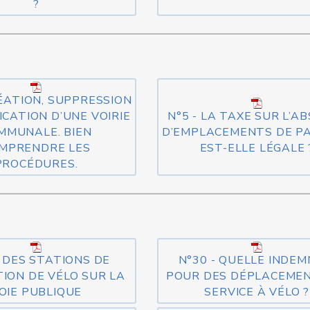
?
RÉATION, SUPPRESSION
ICATION D’UNE VOIRIE
N°5 - LA TAXE SUR L’A
MMUNALE. BIEN
D’EMPLACEMENTS DE P
MPRENDRE LES
EST-ELLE LÉGALE 
PROCÉDURES.
- DES STATIONS DE
N°30 - QUELLE INDEM
ION DE VÉLO SUR LA
POUR DES DÉPLACEME
OIE PUBLIQUE
SERVICE À VÉLO ?