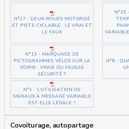
N°25 
N°27 - DEUX-ROUES MOTORISÉ
TEMP
ET PISTE CYCLABLE : LE VRAI ET
PAN
LE FAUX
VARIABLE
N°13 - MARQUAGE DE
PICTOGRAMMES VÉLOS SUR LA
N°8 - Q
VOIRIE : VRAIE OU FAUSSE
UN
SÉCURITÉ ?
N°1 - L’UTILISATION DE
SIGNAUX À MESSAGE VARIABLE
EST-ELLE LÉGALE ?
Covoiturage, autopartage