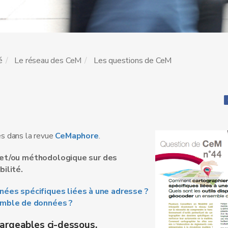
é
Le réseau des CeM
Les questions de CeM
es dans la revue
CeMaphore
.
e et/ou méthodologique sur des
ilité.
ées spécifiques liées à une adresse ?
semble de données ?
hargeables ci-dessous.