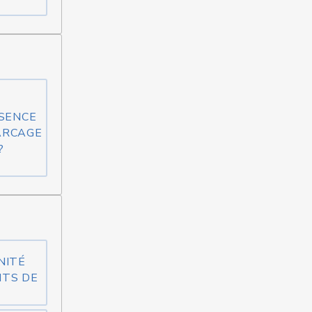
BSENCE
ARCAGE
?
NITÉ
NTS DE