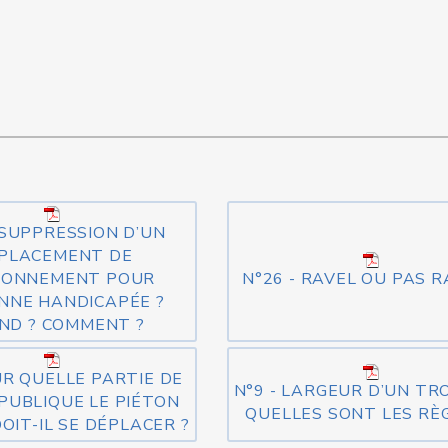
 SUPPRESSION D’UN
PLACEMENT DE
IONNEMENT POUR
N°26 - RAVEL OU PAS R
NNE HANDICAPÉE ?
ND ? COMMENT ?
UR QUELLE PARTIE DE
N°9 - LARGEUR D’UN TR
 PUBLIQUE LE PIÉTON
QUELLES SONT LES RÈG
OIT-IL SE DÉPLACER ?