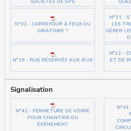
SOCIÉTÉS DE GPS
QUEL
N°31 - 
N°32 - CARREFOUR À FEUX OU
LES TR
GIRATOIRE ?
GÉRER LE
D
N°12 - 
N°19 - RUE RÉSERVÉE AUX JEUX
ET DE R
Signalisation
N°41
N°42 - FERMETURE DE VOIRIE
POUR CHANTIER OU
COMP
ÉVÉNEMENT
CIRCU