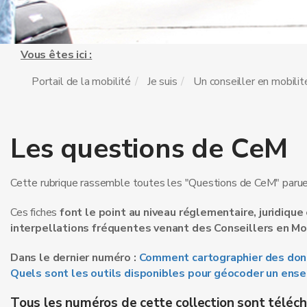
Vous êtes ici :
Portail de la mobilité
Je suis
Un conseiller en mobilit
Les questions de CeM
Cette rubrique rassemble toutes les "Questions de CeM" paru
Ces fiches
font le point au niveau réglementaire, juridiqu
interpellations fréquentes venant des Conseillers en Mob
Dans le dernier numéro :
Comment cartographier des donn
Quels sont les outils disponibles pour géocoder un en
Tous les numéros de cette collection sont téléc