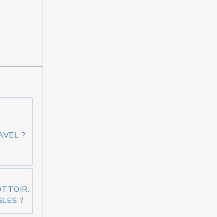
AVEL ?
OTTOIR.
LES ?