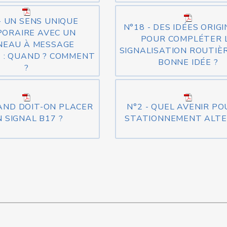
- UN SENS UNIQUE
N°18 - DES IDÉES ORIG
ORAIRE AVEC UN
POUR COMPLÉTER 
NEAU À MESSAGE
SIGNALISATION ROUTIÈR
 : QUAND ? COMMENT
BONNE IDÉE ?
?
UAND DOIT-ON PLACER
N°2 - QUEL AVENIR PO
 SIGNAL B17 ?
STATIONNEMENT ALTE