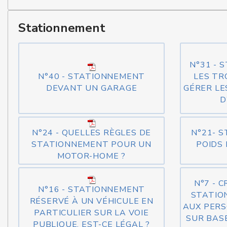
Stationnement
N°31 - 
N°40 - STATIONNEMENT
LES TR
DEVANT UN GARAGE
GÉRER LE
D
N°24 - QUELLES RÈGLES DE
N°21- 
STATIONNEMENT POUR UN
POIDS
MOTOR-HOME ?
N°7 - 
N°16 - STATIONNEMENT
STATIO
RÉSERVÉ À UN VÉHICULE EN
AUX PERS
PARTICULIER SUR LA VOIE
SUR BAS
PUBLIQUE. EST-CE LÉGAL ?