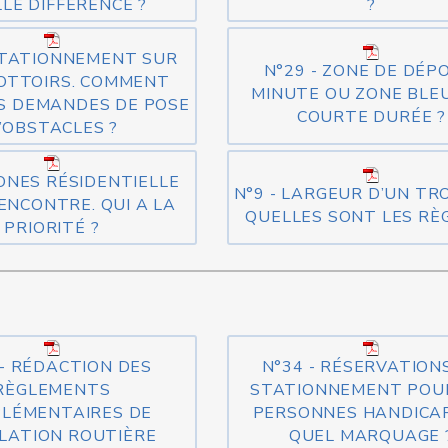
LE DIFFÉRENCE ?
?
STATIONNEMENT SUR
N°29 - ZONE DE DÉP
OTTOIRS. COMMENT
MINUTE OU ZONE BLE
S DEMANDES DE POSE
COURTE DURÉE ?
’OBSTACLES ?
ZONES RÉSIDENTIELLE
N°9 - LARGEUR D’UN TR
ENCONTRE. QUI A LA
QUELLES SONT LES RÈG
PRIORITÉ ?
 - RÉDACTION DES
N°34 - RÉSERVATION
RÈGLEMENTS
STATIONNEMENT POU
LÉMENTAIRES DE
PERSONNES HANDICAP
LATION ROUTIÈRE
QUEL MARQUAGE 