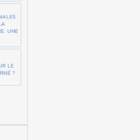
INALES
LA
E. UNE
UR LE
RNÉ ?