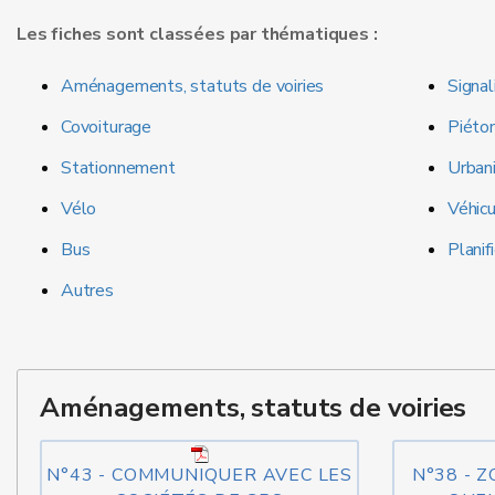
Les fiches sont classées par thématiques :
Aménagements, statuts de voiries
Signal
Covoiturage
Piéto
Stationnement
Urban
Vélo
Véhicu
Bus
Planif
Autres
Aménagements, statuts de voiries
N°43 - COMMUNIQUER AVEC LES
N°38 - Z