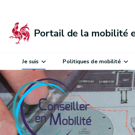
Portail de la mobilité
Je suis
Politiques de mobilité