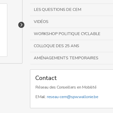
LES QUESTIONS DE CEM
VIDÉOS
WORKSHOP POLITIQUE CYCLABLE
COLLOQUE DES 25 ANS
QUESTION DE CEM
AMÉNAGEMENTS TEMPORAIRES
Contact
Réseau des Conseillers en Mobilité
EMail:
reseau-cem@spw.wallonie.be