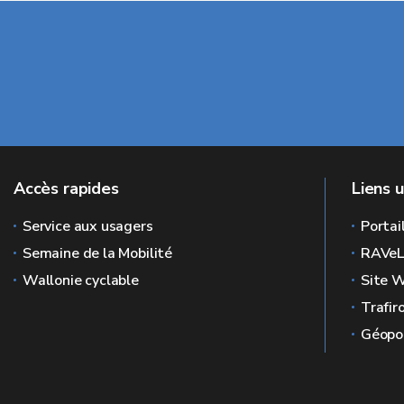
Accès rapides
Liens u
Service aux usagers
Portai
Semaine de la Mobilité
RAVe
Wallonie cyclable
Site W
Trafir
Géopor