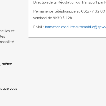
Direction de la Régulation du Transport par
Permanence téléphonique au 081/77 32 00 d
vendredi de 9h30 à 12h.
EMail :
formation.conduite.automobile@spw.w
nelles et
 les
nsabilité
on, même
n, que vous