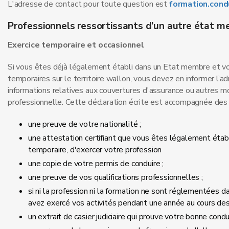
L'adresse de contact pour toute question est
formation.con
Professionnels ressortissants d’un autre état m
Exercice temporaire et occasionnel
Si vous êtes déjà légalement établi dans un Etat membre et vou
temporaires sur le territoire wallon, vous devez en informer l’
informations relatives aux couvertures d'assurance ou autres m
professionnelle. Cette déclaration écrite est accompagnée des
une preuve de votre nationalité ;
une attestation certifiant que vous êtes légalement éta
temporaire, d'exercer votre profession
une copie de votre permis de conduire ;
une preuve de vos qualifications professionnelles ;
si ni la profession ni la formation ne sont réglementées d
avez exercé vos activités pendant une année au cours des
un extrait de casier judiciaire qui prouve votre bonne condu