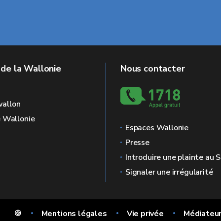
 de la Wallonie
Nous contacter
allon
e Wallonie
Espaces Wallonie
Presse
Introduire une plainte au
Signaler une irrégularité
🍪
Mentions légales
Vie privée
Médiateu