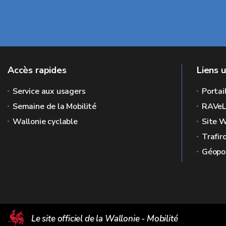
Accès rapides
Liens u
Service aux usagers
Portai
Semaine de la Mobilité
RAVe
Wallonie cyclable
Site W
Trafir
Géopor
Le site officiel de la Wallonie - Mobilité