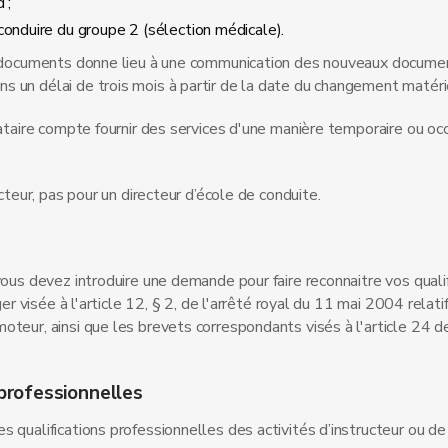
 ;
conduire du groupe 2 (sélection médicale).
es documents donne lieu à une communication des nouveaux docume
un délai de trois mois à partir de la date du changement matériel
tataire compte fournir des services d'une manière temporaire ou oc
cteur, pas pour un directeur d’école de conduite.
vous devez introduire une demande pour faire reconnaitre vos qualif
er visée à l'article 12, § 2, de l'arrêté royal du 11 mai 2004 relati
teur, ainsi que les brevets correspondants visés à l'article 24 de
professionnelles
 qualifications professionnelles des activités d’instructeur ou de