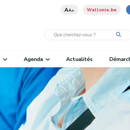
A
Wallonie.be
A
A
s
Agenda
Actualités
Démarc