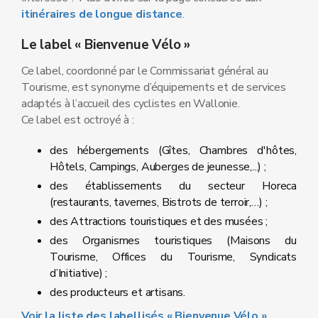
itinéraires de longue distance
.
Le label « Bienvenue Vélo »
Ce label, coordonné par le Commissariat général au
Tourisme, est synonyme d’équipements et de services
adaptés à l’accueil des cyclistes en Wallonie.
Ce label est octroyé à :
des hébergements (Gîtes, Chambres d'hôtes,
Hôtels, Campings, Auberges de jeunesse,...) ;
des établissements du secteur Horeca
(restaurants, tavernes, Bistrots de terroir,…) ;
des Attractions touristiques et des musées ;
des Organismes touristiques (Maisons du
Tourisme, Offices du Tourisme, Syndicats
d’Initiative) ;
des producteurs et artisans.
Voir la liste des labellisés « Bienvenue Vélo »