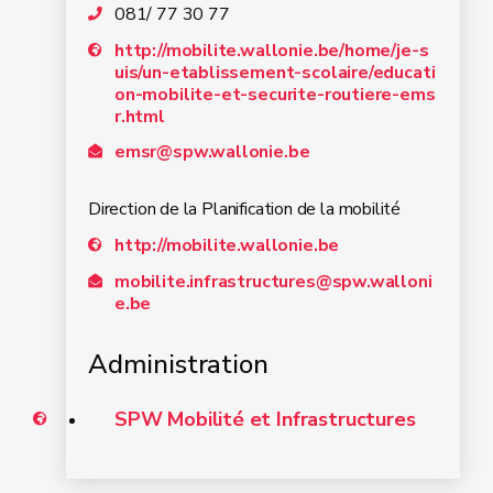
081/ 77 30 77
http://mobilite.wallonie.be/home/je-s
uis/un-etablissement-scolaire/educati
on-mobilite-et-securite-routiere-ems
r.html
emsr@spw.wallonie.be
Direction de la Planification de la mobilité
http://mobilite.wallonie.be
mobilite.infrastructures@spw.walloni
e.be
Administration
SPW Mobilité et Infrastructures