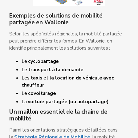
Exemples de solutions de mobilité
partagée en Wallonie
Selon les spécificités régionales, la mobilité partagée
peut prendre différentes formes. En Wallonie, on
identifie principalement les solutions suivantes :
Le
cyclopartage
Le
transport à la demande
Les
taxis
et
la location de véhicule avec
chauffeur
Le
covoiturage
La
voiture partagée (ou autopartage)
Un maillon essentiel de la chaîne de
mobilité
Parmi les orientations stratégiques détaillées dans
la
Stratégie Régionale de Mobilité
, la mobilité