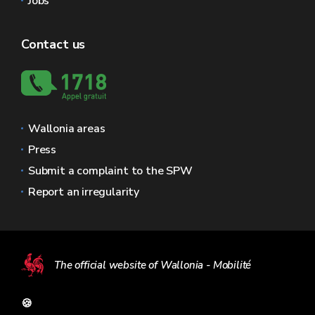
Jobs
Contact us
Wallonia areas
Press
Submit a complaint to the SPW
Report an irregularity
The official website of Wallonia - Mobilité
🍪