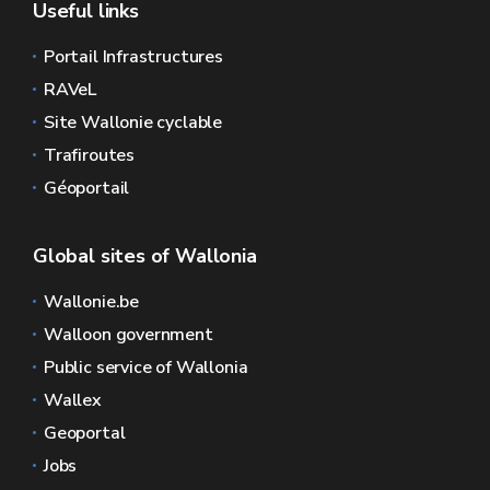
Useful links
Portail Infrastructures
RAVeL
Site Wallonie cyclable
Trafiroutes
Géoportail
Global sites of Wallonia
Wallonie.be
Walloon government
Public service of Wallonia
Wallex
Geoportal
Jobs