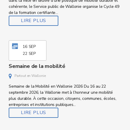
dans la mise en œuvre d’une politique de mobilité durable et
cohérente, le Service public de Wallonie organise le Cycle 49
de la formation certifiante...
LIRE PLUS
16
SEP
22
SEP
Semaine de la mobilité
Partout en Wallonie
Semaine de la Mobilité en Wallonie 2026 Du 16 au 22
septembre 2026, la Wallonie met à l’honneur une mobilité
plus durable. À cette occasion, citoyens, communes, écoles,
entreprises et institutions publiques...
LIRE PLUS