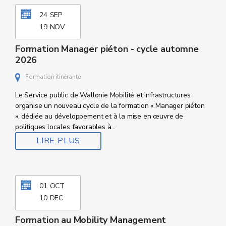
24
SEP
19
NOV
Formation Manager piéton - cycle automne
2026
Formation itinérante
Le Service public de Wallonie Mobilité et Infrastructures
organise un nouveau cycle de la formation « Manager piéton
», dédiée au développement et à la mise en œuvre de
politiques locales favorables à...
LIRE PLUS
01
OCT
10
DEC
Formation au Mobility Management