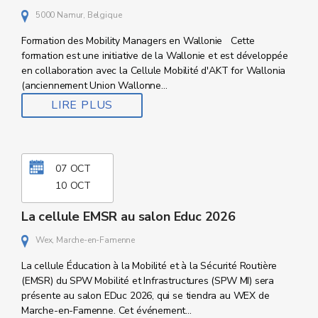
5000 Namur, Belgique
Formation des Mobility Managers en Wallonie Cette
formation est une initiative de la Wallonie et est développée
en collaboration avec la Cellule Mobilité d'AKT for Wallonia
(anciennement Union Wallonne...
LIRE PLUS
07
OCT
10
OCT
La cellule EMSR au salon Educ 2026
Wex, Marche-en-Famenne
La cellule Éducation à la Mobilité et à la Sécurité Routière
(EMSR) du SPW Mobilité et Infrastructures (SPW MI) sera
présente au salon EDuc 2026, qui se tiendra au WEX de
Marche-en-Famenne. Cet événement...