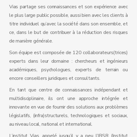
Vias partage ses connaissances et son expérience avec
le plus large public possible, aussi bien avec les clients à
titre individuel qu’avec la société dans son ensemble, et
ce, dans le but de contribuer à la réduction des risques
de manière générale.
Son équipe est composée de 120 collaborateurs(trices)
experts dans leur domaine : chercheurs et ingénieurs
académiques, psychologues, experts de terrain ou
encore conseillers juridiques et consultants.
En tant que centre de connaissances indépendant et
multidisciplinaire, ils ont une approche intégrée et
innovante en vue de fournir des solutions aux problèmes
législatifs, (infra)structurels, technologiques et sociaux,
au niveau local, national et international.
L’institut Vias, appelé jusqu’il y a peu l’IBSR (Institut