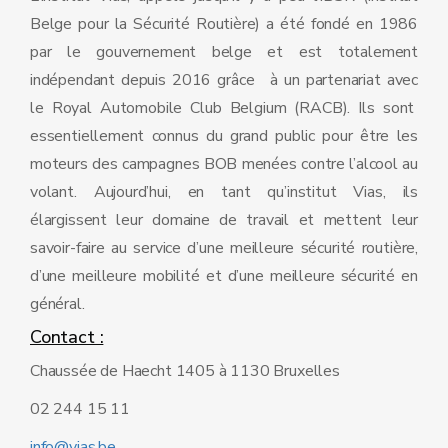
Belge pour la Sécurité Routière) a été fondé en 1986
par le gouvernement belge et est totalement
indépendant depuis 2016 grâce à un partenariat avec
le Royal Automobile Club Belgium (RACB). Ils sont
essentiellement connus du grand public pour être les
moteurs des campagnes BOB menées contre l’alcool au
volant. Aujourd’hui, en tant qu’institut Vias, ils
élargissent leur domaine de travail et mettent leur
savoir-­faire au service d’une meilleure sécurité routière,
d’une meilleure mobilité et d’une meilleure sécurité en
général.
Contact :
Chaussée de Haecht 1405 à 1130 Bruxelles
02 244 15 11
info@vias.be