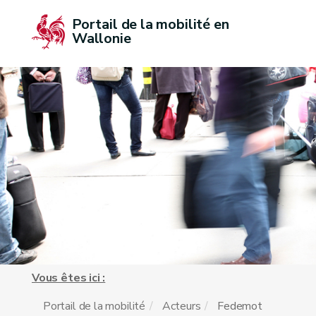
Portail de la mobilité en 
Wallonie
Vous êtes ici :
Portail de la mobilité
Acteurs
Fedemot