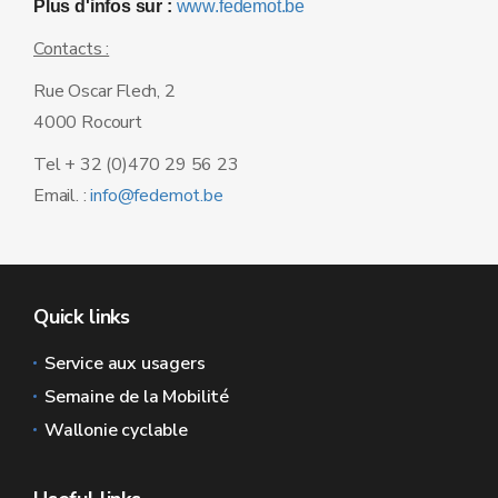
Plus d'infos sur :
www.fedemot.be
Contacts :
Rue Oscar Flech, 2
4000 Rocourt
Tel + 32 (0)470 29 56 23
Email. :
info@fedemot.be
Quick links
Service aux usagers
Semaine de la Mobilité
Wallonie cyclable