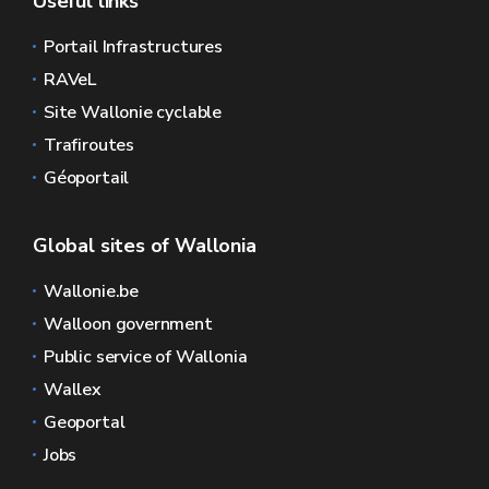
Useful links
Portail Infrastructures
RAVeL
Site Wallonie cyclable
Trafiroutes
Géoportail
Global sites of Wallonia
Wallonie.be
Walloon government
Public service of Wallonia
Wallex
Geoportal
Jobs