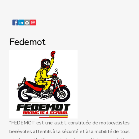
Fedemot
"FEDEMOT est une a.s.b.l. constituée de motocyclistes
bénévoles attentifs à la sécurité et à la mobilité de tous