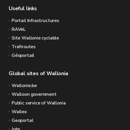
Useful links
Portail Infrastructures
RAVeL
Site Wallonie cyclable
Trafiroutes
Géoportail
Global sites of Wallonia
Wallonie.be
Walloon government
Public service of Wallonia
Wallex
Geoportal
Jobs