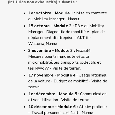
(intitulés non exhaustifs) suivants :
1er octobre - Module 1 :
Mise en contexte
du Mobility Manager - Namur.
15 octobre - Module 2 :
Rôle du Mobility
Manager : Diagnostic de mobilité et plan de
déplacement d’entreprise - AKT for
Wallonia, Namur.
3 novembre - Module 3 :
Fiscalité.
Mesures pour la marche, le vélo, la
micromobilité, les transports collectifs et
les NWoW - Visite de terrain.
17 novembre - Module 4 :
Usage rationnel
de la voiture - Budget de mobilité - Visite de
terrain.
1er décembre - Module 5 :
Communication
et sensibilisation - Visite de terrain.
10 décembre - Module 6 :
Atelier pratique
– Travail personnel certifiant - Namur.