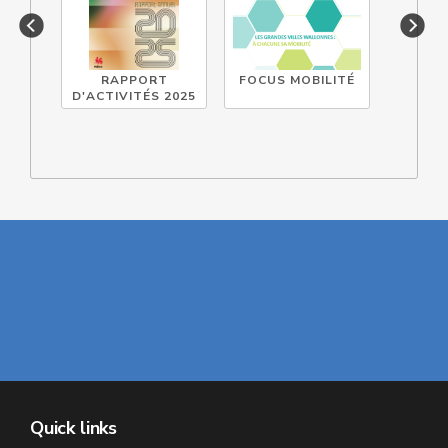
RAPPORT
FOCUS MOBILITÉ
DOCUM
D'ACTIVITÉS 2025
TECHN
Quick links