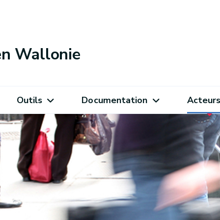
 en Wallonie
Outils
Documentation
Acteur