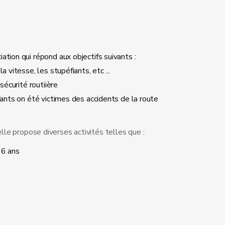
iation qui répond aux
objectifs suivants :
 vitesse, les stupéfiants, etc ...
sécurité routiière
fants on été victimes des accidents de la route
elle propose diverses activités telles que :
16 ans