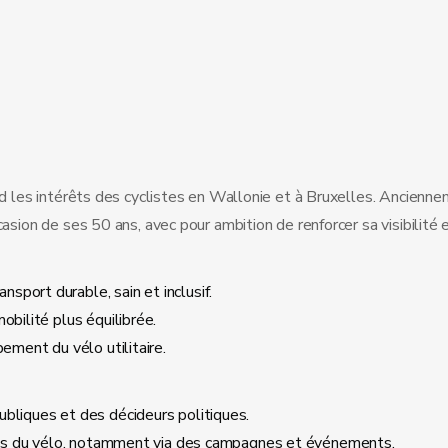
fend les intérêts des cyclistes en Wallonie et à Bruxelles. Anci
sion de ses 50 ans, avec pour ambition de renforcer sa visibilité e
port durable, sain et inclusif.
obilité plus équilibrée.
ement du vélo utilitaire.
ubliques et des décideurs politiques.
faits du vélo, notamment via des campagnes et événements.