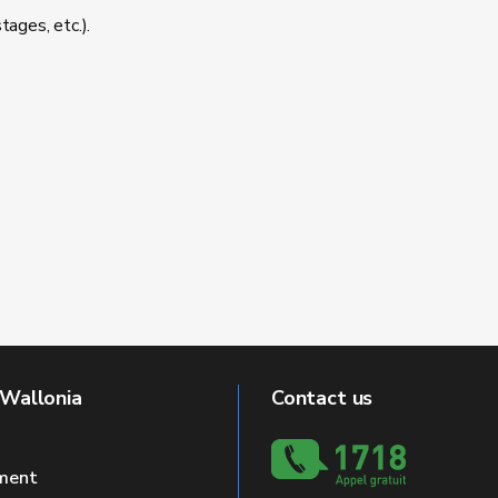
tages, etc.).
 Wallonia
Contact us
ment