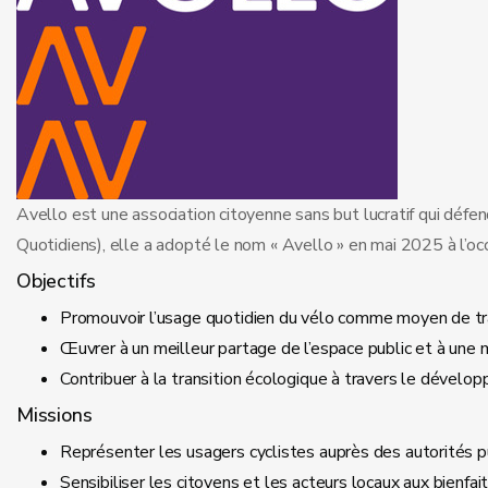
Avello est une association citoyenne sans but lucratif qui dé
Quotidiens), elle a adopté le nom « Avello » en mai 2025 à l’occa
Objectifs
Promouvoir l’usage quotidien du vélo comme moyen de trans
Œuvrer à un meilleur partage de l’espace public et à une m
Contribuer à la transition écologique à travers le développ
Missions
Représenter les usagers cyclistes auprès des autorités p
Sensibiliser les citoyens et les acteurs locaux aux bien