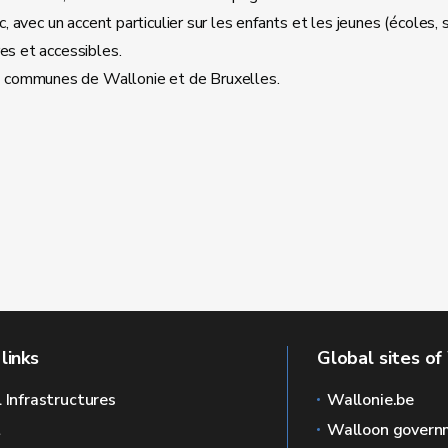
c, avec un accent particulier sur les enfants et les jeunes (écoles, s
es et accessibles.
s communes de Wallonie et de Bruxelles.
links
Global sites of
l Infrastructures
Wallonie.be
L
Walloon govern