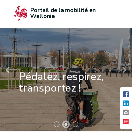
Portail de la mobilité en 
Wallonie
Pédalez, respirez,
transportez !
Prime vélo cargo