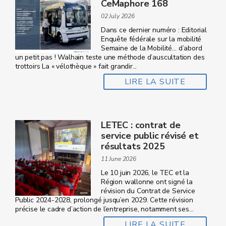
CeMaphore 168
02 July 2026
Dans ce dernier numéro : Editorial
Enquête fédérale sur la mobilité
Semaine de la Mobilité… d’abord
un petit pas ! Walhain teste une méthode d’auscultation des
trottoirs La « vélothèque » fait grandir...
LIRE LA SUITE
LETEC : contrat de
service public révisé et
résultats 2025
11 June 2026
Le 10 juin 2026, le TEC et la
Région wallonne ont signé la
révision du Contrat de Service
Public 2024‑2028, prolongé jusqu’en 2029. Cette révision
précise le cadre d’action de l’entreprise, notamment ses...
LIRE LA SUITE