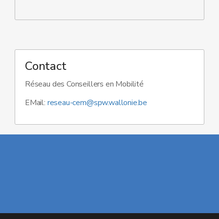
Contact
Réseau des Conseillers en Mobilité
EMail:
reseau-cem@spw.wallonie.be