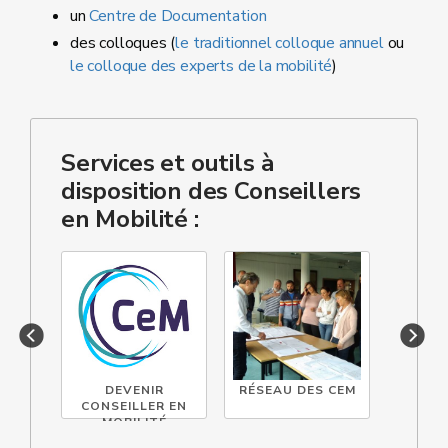
un
Centre de Documentation
des colloques (
le traditionnel colloque annuel
ou
le colloque des experts de la mobilité
)
Services et outils à
disposition des Conseillers
en Mobilité :
DEVENIR
RÉSEAU DES CEM
CEM
CONSEILLER EN
MOBILITÉ