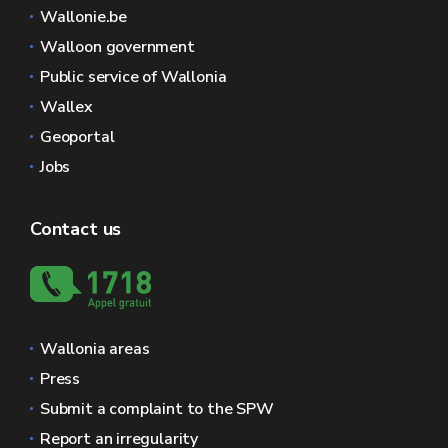
Wallonie.be
Walloon government
Public service of Wallonia
Wallex
Geoportal
Jobs
Contact us
Wallonia areas
Press
Submit a complaint to the SPW
Report an irregularity