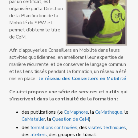
par un certificat, est
organisée par la Direction
de la Planification de la
Mobilité du SPW et
permet d’obtenir le titre
de CeM.
Afin d’appuyer les Conseillers en Mobilité dans leurs
activités quotidiennes, en améliorant leur expertise de
manière récurrente, et de conserver le langage commun
et les liens tissés pendant la formation, un réseau a été
mis en place :
le réseau des Conseillers en Mobilité
.
Celui-ci propose une série de services et outils qui
s’inscrivent dans la continuité de la formation :
des publications (le
CeMaphore
, la
CeMathèque,
le
CeMatelier
, la
Question de CeM
)
des
formations continuées
, des
visites techniques
,
des
ateliers
, des groupes de travail...