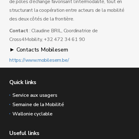
de pôles d’échange favorisant l’intermodalité, tout en
structurant la coopération entre acteurs de la mobilité
des deux côtés de la frontière.
Contact
: Claudine BRIL, Coordinatrice de
Cross4Mobility, +32 472 34 61 90
► Contacts Mobilesem
https://www.mobilesem.be/
Quick links
Service aux usagers
Semaine de la Mobilité
Wallonie cyclable
Useful links