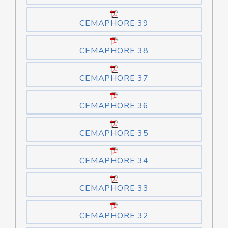
CEMAPHORE 39
CEMAPHORE 38
CEMAPHORE 37
CEMAPHORE 36
CEMAPHORE 35
CEMAPHORE 34
CEMAPHORE 33
CEMAPHORE 32