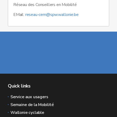
Réseau des Conseillers en Mobilité
EMail:
reseau-cem@spw.wallonie.be
Quick links
Service aux usagers
Semaine de la Mobilité
Wallonie cyclable