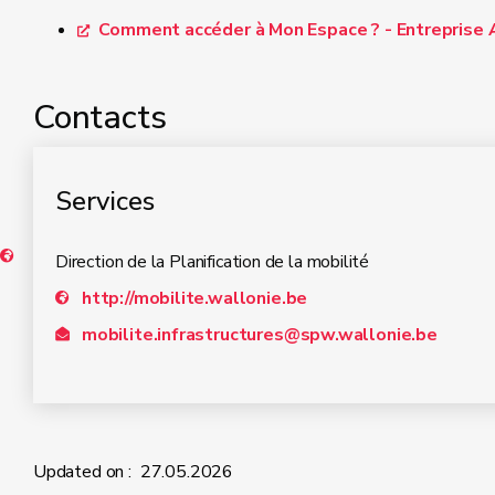
Comment accéder à Mon Espace ? - Entreprise A
Comment avoir accès à l’espace professionn
Contacts
Services
Direction de la Planification de la mobilité
http://mobilite.wallonie.be
mobilite.infrastructures@spw.wallonie.be
Updated on :
27.05.2026