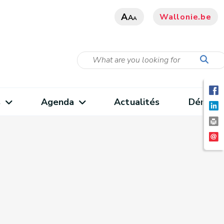
A
Wallonie.be
A
A
s
Agenda
Actualités
Démarc