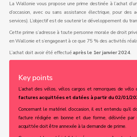
La Wallonie vous propose une prime destinée à l’achat d’un 
d’occasion, avec ou sans assistance électrique, pour des a
services). L’objectif est de soutenir le développement du tran
Cette prime s’adresse à toute personne morale de droit privé o
en Wallonie et s’engageant à ce que 75 % des activités réali
L’achat doit avoir été effectué
après le 1er janvier 2024
.
Key points
L’achat des vélos, vélos cargos et remorques de vélo d
factures acquittées et datées à partir du 02/01/2
Concernant le matériel d’occasion, il est entendu qu’il d
facture rédigée en bonne et due forme, délivrée par
acquittée doit être annexée à la demande de prime.