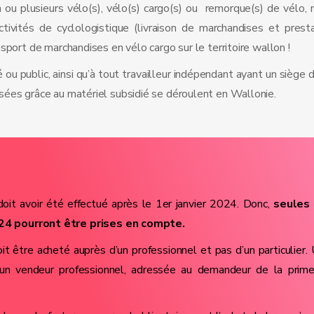
ou plusieurs vélo(s), vélo(s) cargo(s) ou remorque(s) de vélo, 
ctivités de cyclologistique (livraison de marchandises et prest
sport de marchandises en vélo cargo sur le territoire wallon !
u public, ainsi qu’à tout travailleur indépendant ayant un siège d
sées grâce au matériel subsidié se déroulent en Wallonie.
oit avoir été effectué après le 1er janvier 2024. Donc,
seules 
024 pourront être prises en compte.
oit être acheté auprès d’un professionnel et pas d’un particulier.
 un vendeur professionnel, adressée au demandeur de la prim