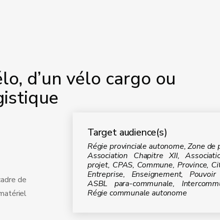
lo, d’un vélo cargo ou
gistique
Target audience(s)
Régie provinciale autonome, Zone de p
Association Chapitre XII, Associat
projet, CPAS, Commune, Province, Ci
Entreprise, Enseignement, Pouvoir 
cadre de
ASBL para-communale, Intercommu
Régie communale autonome
matériel