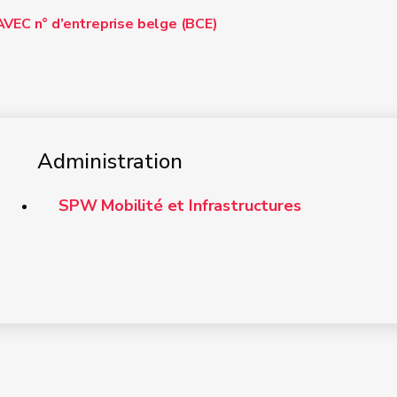
VEC n° d’entreprise belge (BCE)
el de mon entreprise ?
Administration
SPW Mobilité et Infrastructures