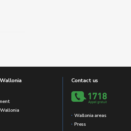
 Wallonia
Contact us
ment
f Wallonia
Wallonia areas
Press