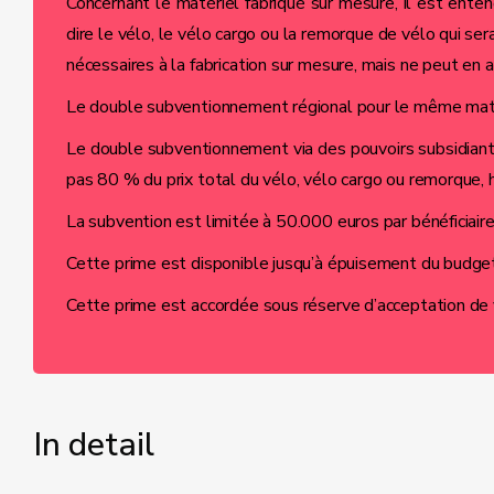
Concernant le matériel fabriqué sur mesure, il est ente
dire le vélo, le vélo cargo ou la remorque de vélo qui s
nécessaires à la fabrication sur mesure, mais ne peut en
Le double subventionnement régional pour le même matér
Le double subventionnement via des pouvoirs subsidiant
pas 80 % du prix total du vélo, vélo cargo ou remorque,
La subvention est limitée à 50.000 euros par bénéficiaire 
Cette prime est disponible jusqu’à épuisement du budget
Cette prime est accordée sous réserve d’acceptation de v
In detail