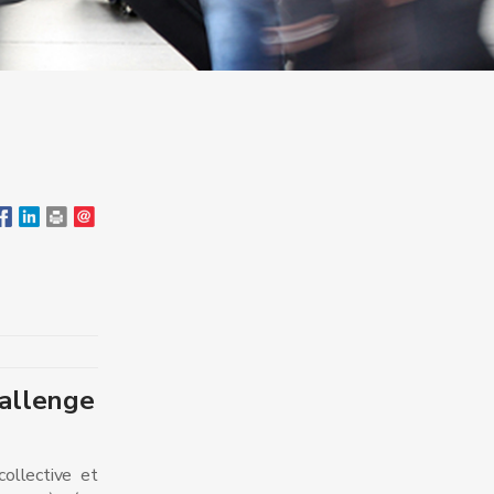
hallenge
collective et