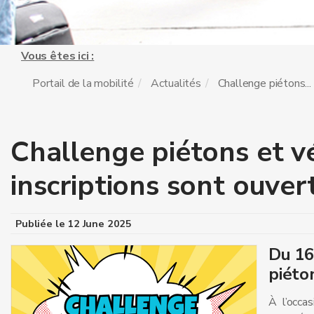
Vous êtes ici :
Portail de la mobilité
Actualités
Challenge piétons...
Challenge piétons et vé
inscriptions sont ouver
Publiée le
12 June 2025
Du 16
piéto
À l’occa