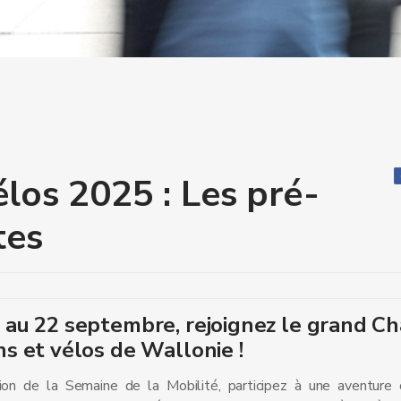
los 2025 : Les pré-
tes
 au 22 septembre, rejoignez le grand C
ns et vélos de Wallonie !
sion de la Semaine de la Mobilité, participez à une aventure 