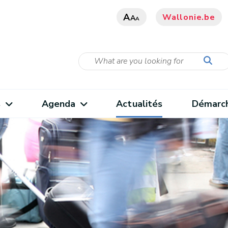
A
Wallonie.be
A
A
s
Agenda
Actualités
Démarc