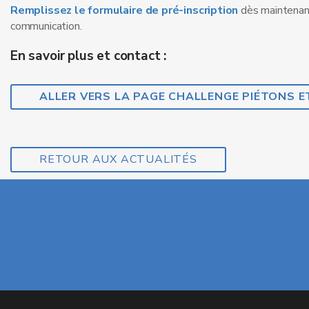
Remplissez le formulaire de pré-inscription
dès maintenant
communication.
En savoir plus et contact :
ALLER VERS LA PAGE CHALLENGE PIÉTONS E
RETOUR AUX ACTUALITÉS