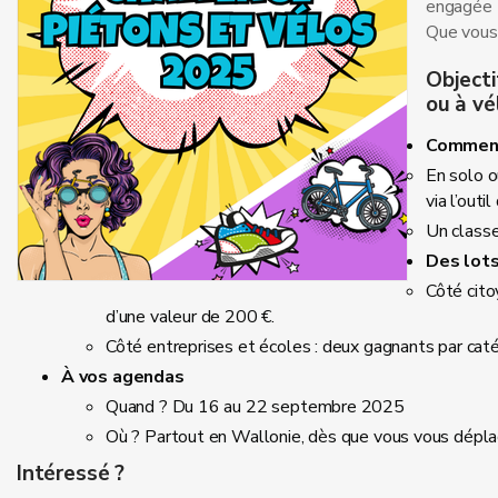
engagée 
Que vous 
Objecti
ou à vé
Comment
En solo ou
via l’outil
Un classe
Des lots
Côté cito
d’une valeur de 200 €.
Côté entreprises et écoles : deux gagnants par caté
À vos agendas
Quand ? Du 16 au 22 septembre 2025
Où ? Partout en Wallonie, dès que vous vous déplacez
Intéressé ?