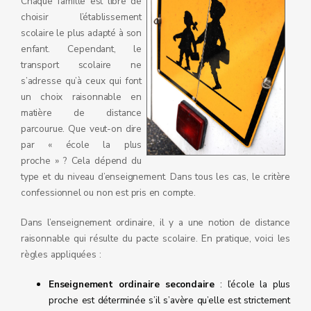
Chaque famille est libre de
choisir l’établissement
scolaire le plus adapté à son
enfant. Cependant, le
transport scolaire ne
s’adresse qu’à ceux qui font
un choix raisonnable en
matière de distance
parcourue. Que veut-on dire
par « école la plus
proche » ? Cela dépend du
type et du niveau d’enseignement. Dans tous les cas, le critère
confessionnel ou non est pris en compte.
Dans l’enseignement ordinaire, il y a une notion de distance
raisonnable qui résulte du pacte scolaire. En pratique, voici les
règles appliquées :
Enseignement ordinaire secondaire
: l’école la plus
proche est déterminée s’il s’avère qu’elle est strictement