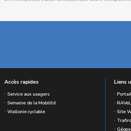
Accès rapides
Liens u
Service aux usagers
Portai
Semaine de la Mobilité
RAVe
Wallonie cyclable
Site W
Trafir
Géopor