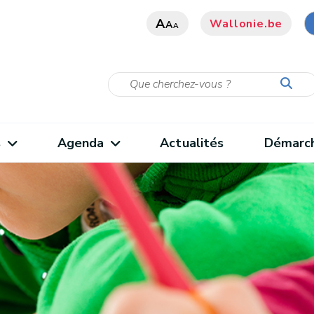
A
Wallonie.be
A
A
s
Agenda
Actualités
Démarc