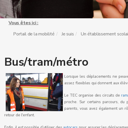
Vous êtes ici :
Portail de la mobilité
Je suis
Un établissement scola
Bus/tram/métro
Lorsque les déplacements ne peuven
assez flexibles qui donnent aux élèv
Le TEC organise des circuits de
ram
proche. Sur certains parcours, du 
parents, vous avez également un rô
retour de l'enfant.
Enfin, il est possible d’utiliser des
autocars
pour assurer les déplacemen