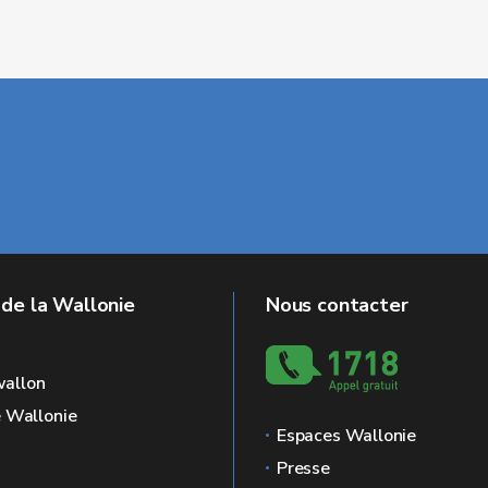
 de la Wallonie
Nous contacter
allon
e Wallonie
Espaces Wallonie
Presse