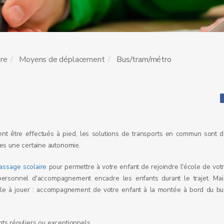
ire
Moyens de déplacement
Bus/tram/métro
t être effectués à pied, les solutions de transports en commun sont de
es une certaine autonomie.
assage scolaire
pour permettre à votre enfant de rejoindre l'école de votr
personnel d'accompagnement encadre les enfants durant le trajet. Mai
le à jouer : accompagnement de votre enfant à la montée à bord du bus
ts réguliers ou exceptionnels.