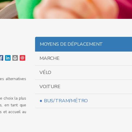
MOYENS DE DÉPLACEMENT
MARCHE
VÉLO
s alternatives
VOITURE
e choix la plus
BUS/TRAM/MÉTRO
s, en tant que
 et accueil au