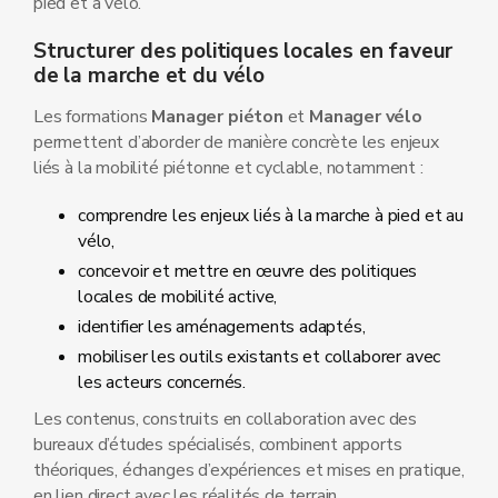
pied et à vélo.
Structurer des politiques locales en faveur
de la marche et du vélo
Les formations
Manager piéton
et
Manager vélo
permettent d’aborder de manière concrète les enjeux
liés à la mobilité piétonne et cyclable, notamment :
comprendre les enjeux liés à la marche à pied et au
vélo,
concevoir et mettre en œuvre des politiques
locales de mobilité active,
identifier les aménagements adaptés,
mobiliser les outils existants et collaborer avec
les acteurs concernés.
Les contenus, construits en collaboration avec des
bureaux d’études spécialisés, combinent apports
théoriques, échanges d’expériences et mises en pratique,
en lien direct avec les réalités de terrain.