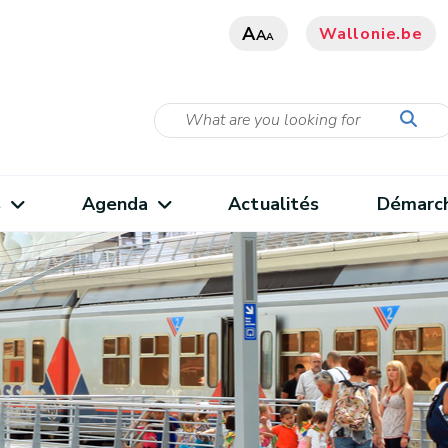
A
Wallonie.be
A
A
s
Agenda
Actualités
Démarc