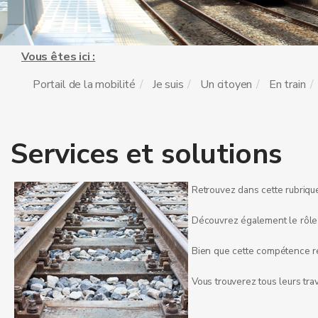
Vous êtes ici :
Portail de la mobilité
Je suis
Un citoyen
En train
Services et solutions
Retrouvez dans cette rubrique
Découvrez également le rôle 
Bien que cette compétence rel
Vous trouverez tous leurs tra