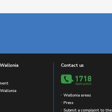
 Wallonia
Contact us
ment
f Wallonia
Wallonia areas
Press
Submit a complaint to th