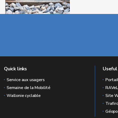
Quick links
Useful 
Service aux usagers
Portai
Semaine de la Mobilité
RAVe
Wallonie cyclable
Site W
Trafir
Géopor