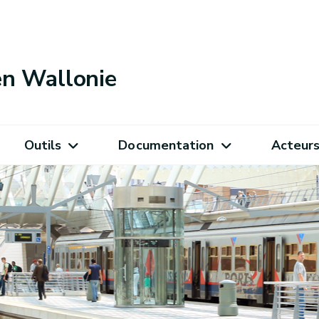
 en Wallonie
Outils
Documentation
Acteur