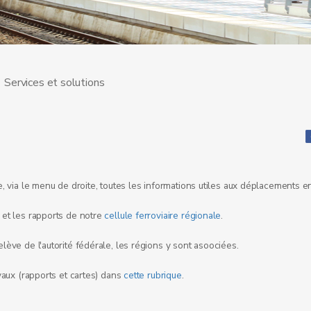
Services et solutions
, via le menu de droite, toutes les informations utiles aux déplacements en
et les rapports de notre
cellule ferroviaire régionale
.
ève de l'autorité fédérale, les régions y sont asoociées.
vaux (rapports et cartes) dans
cette rubrique
.