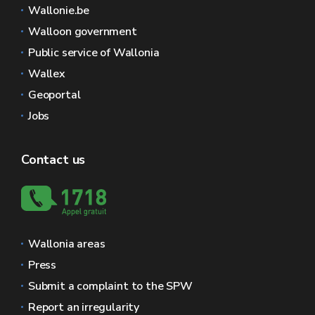
Wallonie.be
Walloon government
Public service of Wallonia
Wallex
Geoportal
Jobs
Contact us
Wallonia areas
Press
Submit a complaint to the SPW
Report an irregularity