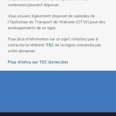
communes peuvent disposer.
Vous pouvez également disposer de subsides de
l'Opérateur de Transport de Wallonie (OTW) pour des
aménagements de ce type.
Pour plus d'information sur ce sujet, n’hésitez pas à
contacter le référent
TEC
de la région concernée par
votre demande.
Plus d’infos sur TEC (letec.be)