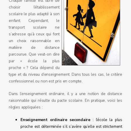
Chaque famille est libre de
choisir l’établissement
scolaire le plus adapté à son
enfant. Cependant, le
transport scolaire ne
s’adresse qu’à ceux qui font
un choix raisonnable en
matière de distance
parcourue. Que veut-on dire
par « école la plus
proche » ? Cela dépend du
type et du niveau d’enseignement. Dans tous les cas, le critère
confessionnel ou non est pris en compte.
Dans l’enseignement ordinaire, il y a une notion de distance
raisonnable qui résulte du pacte scolaire. En pratique, voici les
règles appliquées :
Enseignement ordinaire secondaire
: l’école la plus
proche est déterminée s’il s’avère qu’elle est strictement