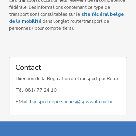
Les transports occasionnels relèvent de la compétence
fédérale. Les informations concernant ce type de
transport sont consultables sur le
site fédéral belge
de la mobilité
dans l’onglet route/transport de
personnes / pour compte tiers).
Contact
Direction de la Régulation du Transport par Route
Tél. 081/ 77 24 10
EMail:
transportdepersonnes@spw.wallonie.be