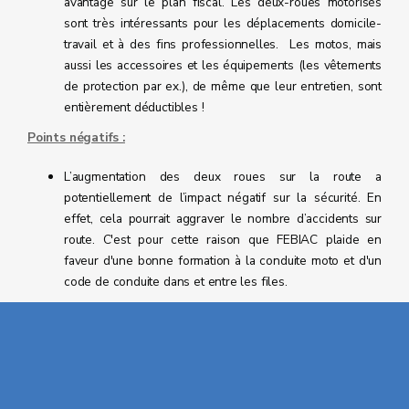
avantage sur le plan fiscal. Les deux-roues motorisés
sont très intéressants pour les déplacements domicile-
travail et à des fins professionnelles. Les motos, mais
aussi les accessoires et les équipements (les vêtements
de protection par ex.), de même que leur entretien, sont
entièrement déductibles !
Points négatifs :
L’augmentation des deux roues sur la route a
potentiellement de l’impact négatif sur la sécurité. En
effet, cela pourrait aggraver le nombre d’accidents sur
route. C'est pour cette raison que FEBIAC plaide en
faveur d'une bonne formation à la conduite moto et d'un
code de conduite dans et entre les files.