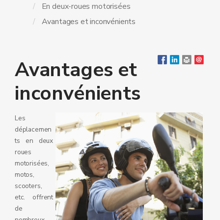
En deux-roues motorisées
Avantages et inconvénients
Avantages et
inconvénients
Les
déplacemen
ts en deux
roues
motorisées,
motos,
scooters,
etc. offrent
de
nombreux