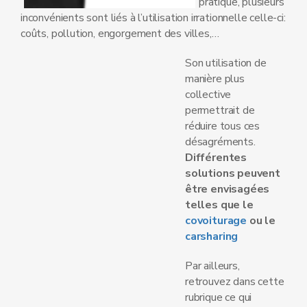
pratique, plusieurs
inconvénients sont liés à l’utilisation irrationnelle celle-ci:
coûts, pollution, engorgement des villes,…
Son utilisation de
manière plus
collective
permettrait de
réduire tous ces
désagréments.
Différentes
solutions peuvent
être envisagées
telles que le
covoiturage
ou le
carsharing
Par ailleurs,
retrouvez dans cette
rubrique ce qui