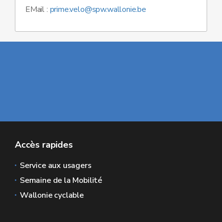
EMail :
prime.velo@spw.wallonie.be
Accès rapides
Service aux usagers
Semaine de la Mobilité
Wallonie cyclable