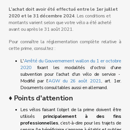
L’achat doit avoir été effectué entre le 1er juillet
2020 et le 31 décembre 2024
. Les conditions et
montants varient selon que votre vélo a été acheté
avant ou après le 31 août 2021.
Pour connaître la réglementation complète relative à
cette prime, consultez :
L'
Arrêté du Gouvernement wallon du 1 er octobre
2020
fixant les modalités d'octroi d'une
subvention pour l'achat d'un vélo de service -
Modifié par l'
AGW du 26 août 2021
, art. 1er.
Documents consultables aussi en allemand.
♦ Points d'attention
Les vélos faisant l’objet de la prime doivent être
utilisés
principalement à des fins
professionnelles
, c’est-à-dire pour les trajets de
service (le bénéficiaire s’engage à établir et publier