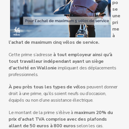
po
se
une
pri
me
à
l’achat de maximum cinq vélos de service.
Cette prime s’adresse
à tout employeur ainsi qu’à
tout travailleur indépendant ayant un siège
d’activité en Wallonie
impliquant des déplacements
professionnels.
À peu près tous les types de vélos
peuvent donner
droit à une prime, qu’ils soient neufs ou d’occasion,
équipés ou non d’une assistance électrique.
Le montant de la prime s’élève à
maximum 20% du
prix d’achat TVA comprise avec des plafonds
allant de 50 euros à 800 euros
selon les cas.