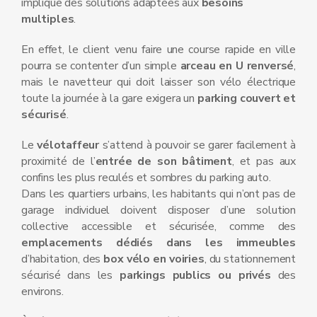
implique des solutions adaptées aux
besoins
multiples
.
En effet, le client venu faire une course rapide en ville
pourra se contenter d’un simple
arceau en U renversé
,
mais le navetteur qui doit laisser son vélo électrique
toute la journée à la gare exigera un
parking couvert et
sécurisé
.
Le
vélotaffeur
s’attend à pouvoir se garer facilement à
proximité de l’
entrée de son bâtiment
, et pas aux
confins les plus reculés et sombres du parking auto.
Dans les quartiers urbains, les habitants qui n’ont pas de
garage individuel doivent disposer d’une solution
collective accessible et sécurisée, comme des
emplacements dédiés dans les immeubles
d’habitation, des
box vélo en voiries
, du stationnement
sécurisé dans les
parkings publics ou privés
des
environs.