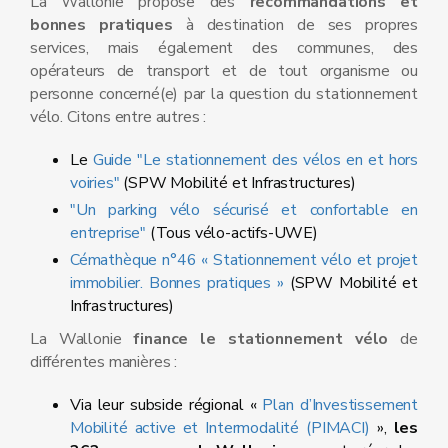
La Wallonie propose des
recommandations et
bonnes pratiques
à destination de ses propres
services, mais également des communes, des
opérateurs de transport et de tout organisme ou
personne concerné(e) par la question du stationnement
vélo. Citons entre autres :
Le
Guide "Le stationnement des vélos en et hors
voiries"
(SPW Mobilité et Infrastructures)
"Un parking vélo sécurisé et confortable en
entreprise"
(Tous vélo-actifs-UWE)
Cémathèque n°46 « Stationnement vélo et projet
immobilier. Bonnes pratiques »
(SPW Mobilité et
Infrastructures)
La Wallonie
finance le stationnement vélo
de
différentes manières :
Via leur subside régional «
Plan d’Investissement
Mobilité active et Intermodalité (PIMACI)
»,
les