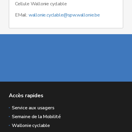
Cellule Wallonie cyclable
EMail:
wallonie.cyclable@spw.wallonie.be
Accès rapides
Service aux usagers
Semaine de la Mobilité
Wallonie cyclable