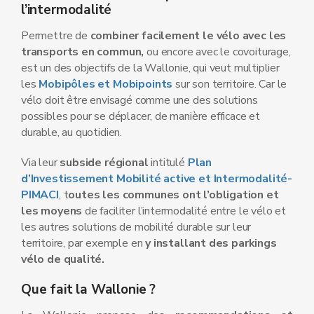
l’intermodalité
Permettre de
combiner facilement le vélo avec les
transports en commun,
ou encore avec le covoiturage,
est un des objectifs de la Wallonie, qui veut multiplier
les
Mobipôles et Mobipoints
sur son territoire. Car le
vélo doit être envisagé comme une des solutions
possibles pour se déplacer, de manière efficace et
durable, au quotidien.
Via leur
subside régional
intitulé
Plan
d’Investissement Mobilité active et Intermodalité-
PIMACI
, t
outes les communes ont l’obligation et
les moyens
de faciliter l’intermodalité entre le vélo et
les autres solutions de mobilité durable sur leur
territoire, par exemple en
y installant des parkings
vélo de qualité.
Que fait la Wallonie ?