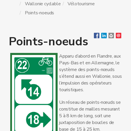
Wallonie cyclable
Vélotourisme
Points-noeuds
Points-noeuds
Apparu d’abord en Flandre, aux
Pays-Bas et en Allemagne, le
système des points-nœuds
s’étend aussi en Wallonie, sous
l’impulsion des opérateurs
touristiques.
Un réseau de points-nœuds se
constitue de mailles mesurant
5 à 8 km de long, soit une
juxtaposition de boucles de
base de 15 à 25 km.