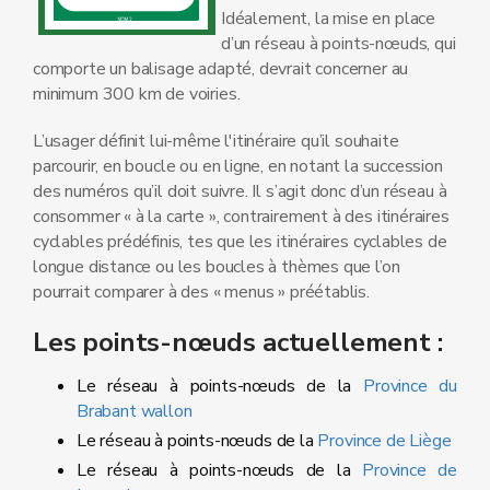
Idéalement, la mise en place
d’un réseau à points-nœuds, qui
comporte un balisage adapté, devrait concerner au
minimum 300 km de voiries.
L’usager définit lui-même l'itinéraire qu’il souhaite
parcourir, en boucle ou en ligne, en notant la succession
des numéros qu’il doit suivre. Il s’agit donc d’un réseau à
consommer « à la carte », contrairement à des itinéraires
cyclables prédéfinis, tes que les itinéraires cyclables de
longue distance ou les boucles à thèmes que l’on
pourrait comparer à des « menus » préétablis.
Les points-nœuds actuellement :
Le réseau à points-nœuds de la
Province du
Brabant wallon
Le réseau à points-nœuds de la
Province de Liège
Le réseau à points-nœuds de la
Province de