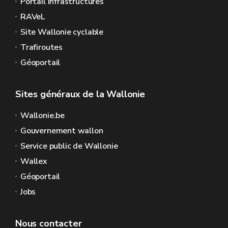
Portail Infrastructures
RAVeL
Site Wallonie cyclable
Trafiroutes
Géoportail
Sites généraux de la Wallonie
Wallonie.be
Gouvernement wallon
Service public de Wallonie
Wallex
Géoportail
Jobs
Nous contacter