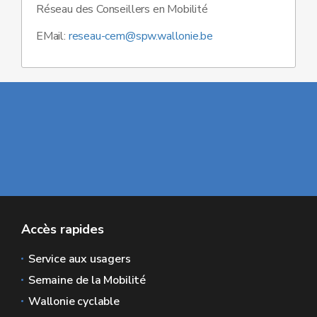
Réseau des Conseillers en Mobilité
EMail:
reseau-cem@spw.wallonie.be
Accès rapides
Service aux usagers
Semaine de la Mobilité
Wallonie cyclable