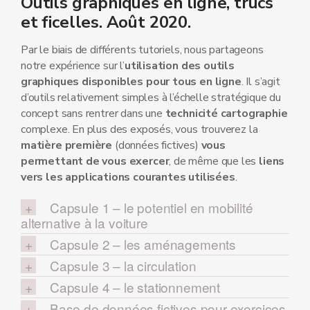
Outils graphiques en ligne, trucs
et ficelles. Août 2020.
Par le biais de différents tutoriels, nous partageons
notre expérience sur l’
utilisation des outils
graphiques disponibles pour tous en ligne
. Il s’agit
d’outils relativement simples à l’échelle stratégique du
concept sans rentrer dans une
technicité cartographie
complexe. En plus des exposés, vous trouverez la
matière première
(données fictives)
vous
permettant de vous exercer
, de même que les
liens
vers les applications courantes utilisées
.
Capsule 1 – le potentiel en mobilité
alternative à la voiture
Capsule 2 – les aménagements
Capsule 3 – la circulation
Capsule 4 – le stationnement
Base de données fictives pour exercices