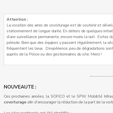
Attention :
La vocation des aires de covoiturage est de soutenir et dévelo
stationnement de longue durée. En dehors de quelques initiati
d’une surveillance permanente, encore moins la nuit. Evitez d
période. Bien que des équipes y passent régulièrement, la séc
fréquentent les lieux. D’expérience, peu de dégradations sont
auprès de la Police ou des gestionnaires du site. Merci !
----------------
NOUVEAUTE :
Ces prochaines années, la SOFICO et le SPW Mobilité Infras
covoiturage
afin d'encourager la réduction de la part de la vo