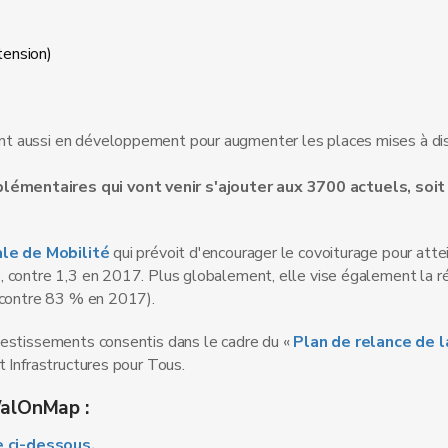
tension)
t aussi en développement pour augmenter les places mises à dis
mentaires qui vont venir s'ajouter aux 3700 actuels, soit
le de Mobilité
qui prévoit d'encourager le covoiturage pour atte
, contre 1,3 en 2017. Plus globalement, elle vise également la r
 (contre 83 % en 2017).
vestissements consentis dans le cadre du «
Plan de relance de 
 Infrastructures pour Tous.
 WalOnMap
:
te ci-dessous.