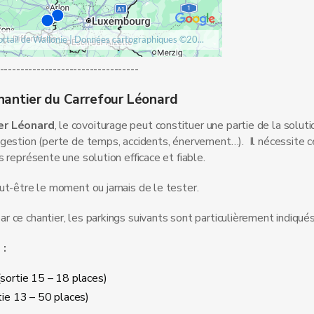
----------------------------------
antier du Carrefour Léonard
er Léonard
, le covoiturage peut constituer une partie de la soluti
ongestion (perte de temps, accidents, énervement…). Il nécessite 
s représente une solution efficace et fiable.
eut-être le moment ou jamais de le tester.
r ce chantier, les parkings suivants sont particulièrement indiqués
 :
sortie 15 – 18 places)
tie 13 – 50 places)