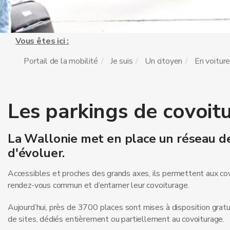
Vous êtes ici :
Portail de la mobilité
Je suis
Un citoyen
En voitur
Les parkings de covoit
La Wallonie met en place un réseau de
d'évoluer.
Accessibles et proches des grands axes, ils permettent aux cov
rendez-vous commun et d’entamer leur covoiturage.
Aujourd’hui, près de 3700 places sont mises à disposition grat
de sites, dédiés entièrement ou partiellement au covoiturage.