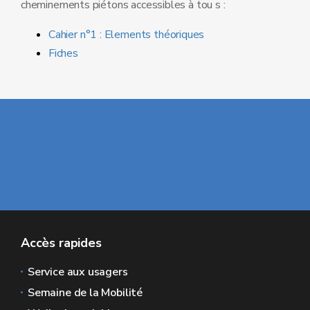
cheminements piétons accessibles à tou s :
Cahier n°1 : Elements théoriques
Fiches
Accès rapides
Service aux usagers
Semaine de la Mobilité