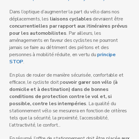
Dans l’optique d’augmenter la part du vélo dans nos
déplacements, les
liaisons cyclables
devraient être
concurrentielles par rapport aux itinéraires prévus
pour les automobilistes
. Par ailleurs, les
aménagements en faveur des cyclistes ne pourront
jamais se faire au détriment des piétons et des
personnes à mobilité réduite, en vertu du
principe
STOP
.
En plus de rouler de manière sécurisée, confortable et
efficace, le cycliste doit p
ouvoir garer son vélo (à
domicile et à destination) dans de bonnes
conditions de protection contre le vol et, si
possible, contre les intempéries
. La qualité du
stationnement vélo se mesurera en fonction de critères
tels que la sécurité, la proximité, l’accessibilité,
l’attractivité, le confort...
En résumé, l’offre de stationnement doit être placée
aux