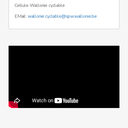
Cellule Wallonie cyclable
EMail:
wallonie.cyclable@spw.wallonie.be