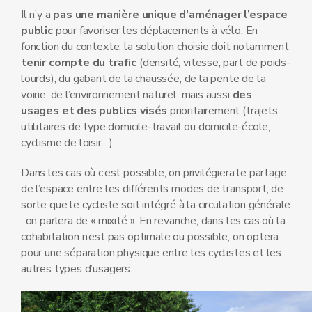
Il n’y a
pas une manière unique d’aménager l’espace
public
pour favoriser les déplacements à vélo. En
fonction du contexte, la solution choisie doit notamment
tenir compte du trafic
(densité, vitesse, part de poids-
lourds), du gabarit de la chaussée, de la pente de la
voirie, de l’environnement naturel, mais aussi
des
usages et des publics visés
prioritairement (trajets
utilitaires de type domicile-travail ou domicile-école,
cyclisme de loisir…).
Dans les cas où c’est possible, on privilégiera le partage
de l’espace entre les différents modes de transport, de
sorte que le cycliste soit intégré à la circulation générale
: on parlera de « mixité ». En revanche, dans les cas où la
cohabitation n’est pas optimale ou possible, on optera
pour une séparation physique entre les cyclistes et les
autres types d’usagers.