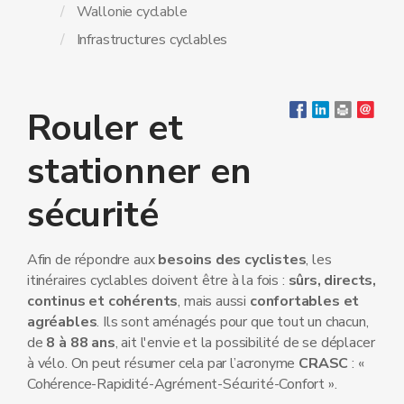
Wallonie cyclable
Infrastructures cyclables
Rouler et
stationner en
sécurité
Afin de répondre aux
besoins des cyclistes
, les
itinéraires cyclables doivent être à la fois :
sûrs, directs,
continus et cohérents
, mais aussi
confortables et
agréables
. Ils sont aménagés pour que tout un chacun,
de
8 à 88 ans
, ait l'envie et la possibilité de se déplacer
à vélo. On peut résumer cela par l’acronyme
CRASC
: «
Cohérence-Rapidité-Agrément-Sécurité-Confort ».