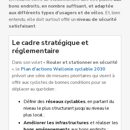
bons endroits, en nombre suffisant, et adaptée
aux différents types d’usagers et de vélos
. Et, bien
entendu, elle doit surtout offrir un
niveau de sécurité
satisfaisant
.
Le cadre stratégique et
réglementaire
Dans son volet «
Rouler et stationner en sécurité
», le
Plan d’actions Wallonie cyclable 2030
prévoit une série de mesures prioritaires qui visent à
offrir aux cyclistes de bonnes conditions pour se
déplacer au quotidien :
Définir des
réseaux cyclables
, en partant du
niveau le plus structurant jusqu’au niveau le
plus local ;
Améliorer les infrastructures
et réaliser les
bons aménagements
aux bons endroits ;