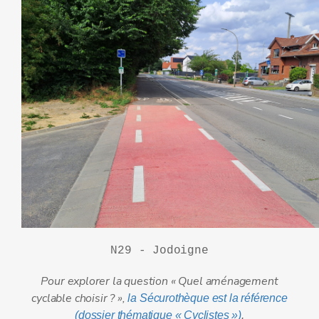
N29 - Jodoigne
Pour explorer la question « Quel aménagement
cyclable choisir ? »,
la Sé
curothèque est la référence
(dossier thématique « Cyclistes »)
.