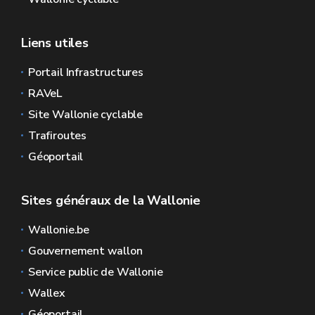
Liens utiles
Portail Infrastructures
RAVeL
Site Wallonie cyclable
Trafiroutes
Géoportail
Sites généraux de la Wallonie
Wallonie.be
Gouvernement wallon
Service public de Wallonie
Wallex
Géoportail