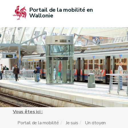
Portail de la mobilité en 
Wallonie
Vous êtes ici :
Portail de la mobilité
Je suis
Un citoyen