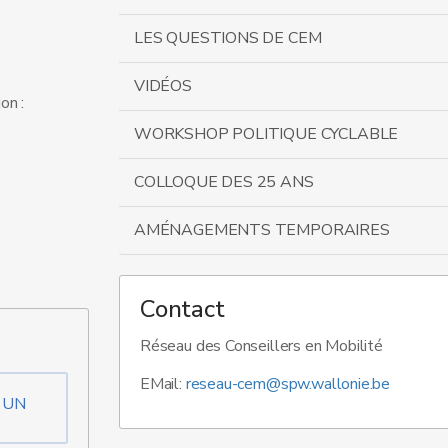
LES QUESTIONS DE CEM
VIDÉOS
on :
WORKSHOP POLITIQUE CYCLABLE
COLLOQUE DES 25 ANS
AMÉNAGEMENTS TEMPORAIRES
Contact
Réseau des Conseillers en Mobilité
EMail:
reseau-cem@spw.wallonie.be
'UN