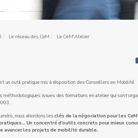
é
Le réseau des CeM
Le CeM'Atelier
t un outil pratique mis à disposition des Conseillers en Mobilité.
s méthodologiques issues des formations en atelier qui sont orga
2003.
numéro, nous abordons les
clés de la négociation pour les CeM
ratiques… Un concentré d’outils concrets pour mieux conva
re avancer les projets de mobilité durable.