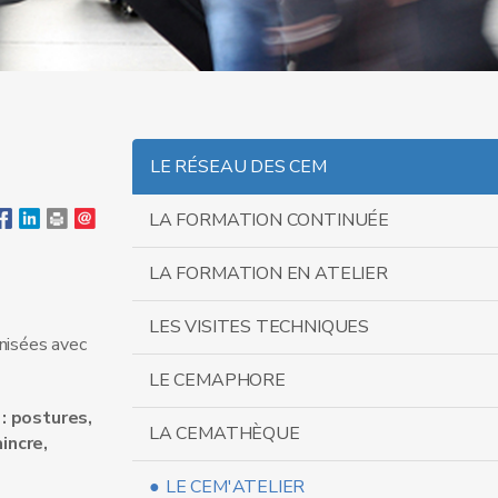
LE RÉSEAU DES CEM
LA FORMATION CONTINUÉE
LA FORMATION EN ATELIER
LES VISITES TECHNIQUES
nisées avec
LE CEMAPHORE
 : postures,
LA CEMATHÈQUE
incre,
LE CEM'ATELIER