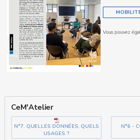
MOBILIT
Vous pouvez égal
CeM'Atelier
N°7. QUELLES DONNÉES, QUELS
N°6 -
USAGES ?