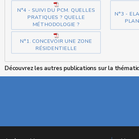
N°4 - SUIVI DU PCM. QUELLES
N°3 - E
PRATIQUES ? QUELLE
PLAN
MÉTHODOLOGIE ?
N°1. CONCEVOIR UNE ZONE
RÉSIDENTIELLE
Découvrez les autres publications sur la thémati