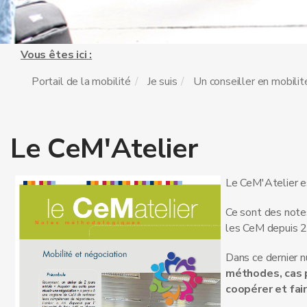
Vous êtes ici :
Portail de la mobilité
Je suis
Un conseiller en mobilit
Le CeM'Atelier
Le CeM'Atelier es
Ce sont des note
les CeM depuis 
Dans ce dernier 
méthodes, cas p
coopérer et fai